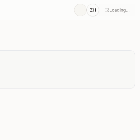
ZH
Loading...