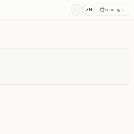
ZH
Loading...