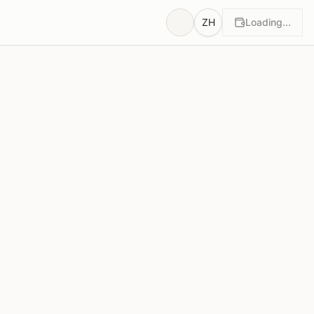
ZH
Loading...
理由