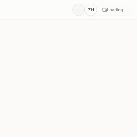
ZH
Loading...
理由