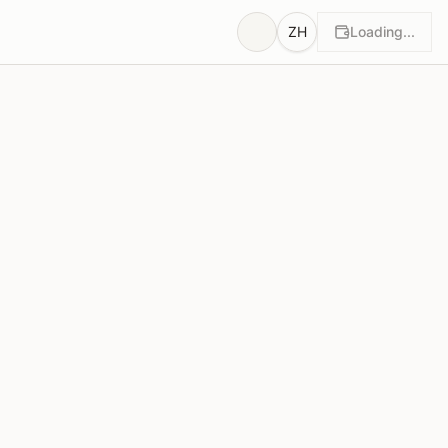
ZH
Loading...
理由
暂无投票