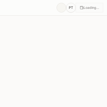
PT
Loading...
Propostas
3