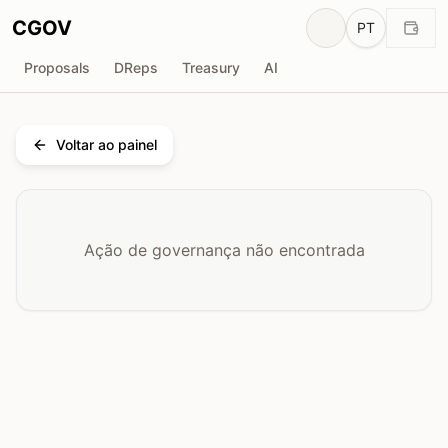
CGOV
PT
Proposals
DReps
Treasury
AI
Voltar ao painel
Ação de governança não encontrada