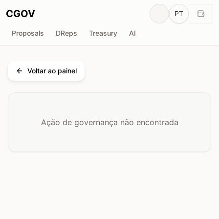
CGOV
PT
Proposals
DReps
Treasury
AI
Voltar ao painel
Ação de governança não encontrada