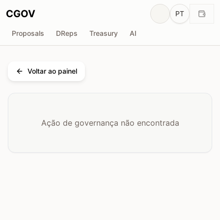
CGOV
PT
Proposals
DReps
Treasury
AI
Voltar ao painel
Ação de governança não encontrada