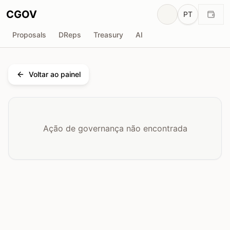
CGOV
PT
Proposals
DReps
Treasury
AI
Voltar ao painel
Ação de governança não encontrada