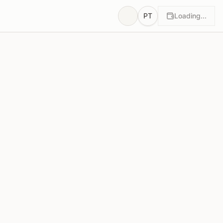
PT
Loading...
otos
Justificações