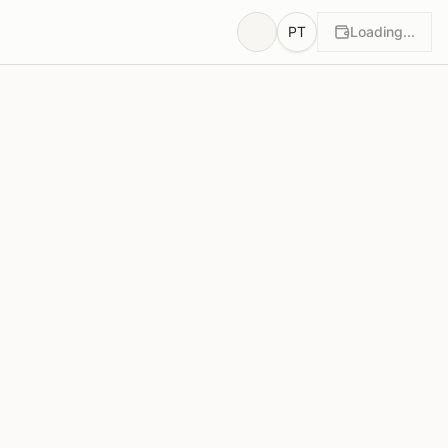
PT
Loading...
otos
Justificações