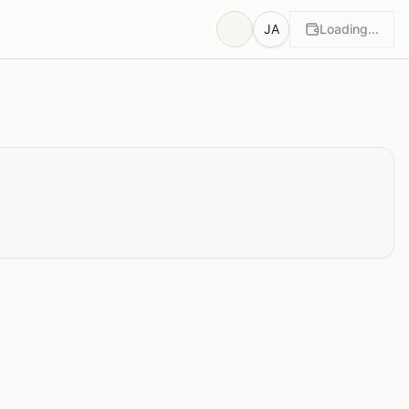
JA
Loading...