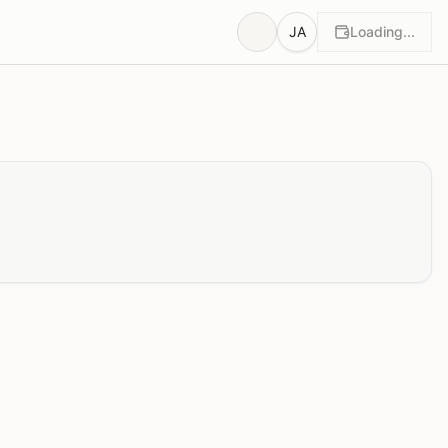
JA
Loading...