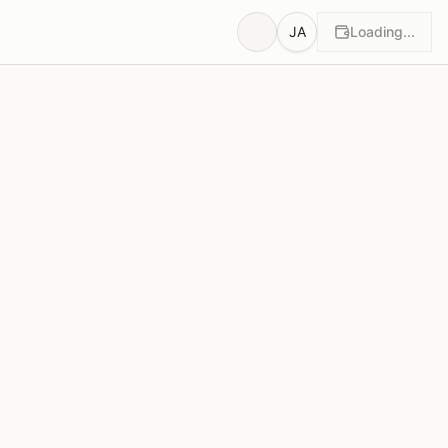
JA
Loading...
根拠