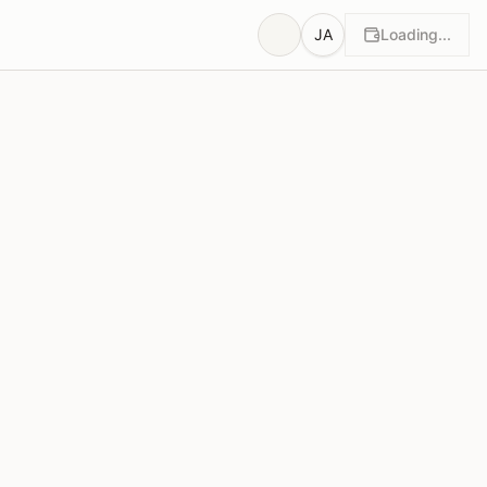
JA
Loading...
根拠