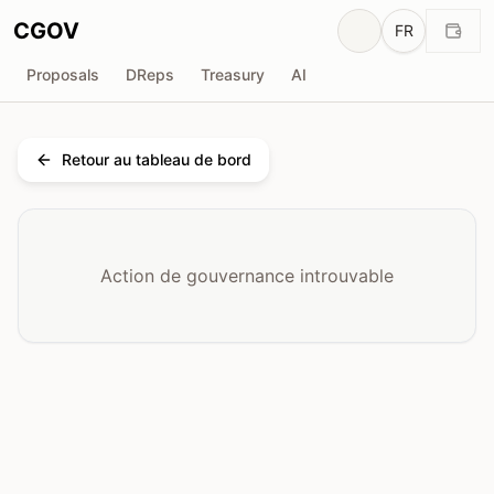
CGOV
FR
Proposals
DReps
Treasury
AI
Retour au tableau de bord
Action de gouvernance introuvable