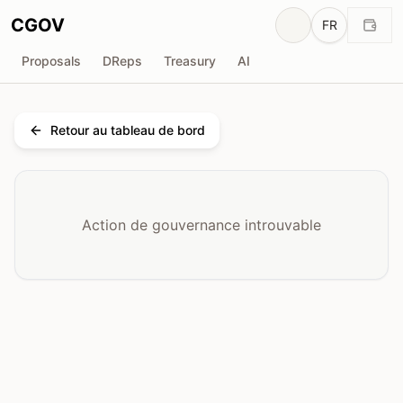
CGOV
FR
Proposals
DReps
Treasury
AI
Retour au tableau de bord
Action de gouvernance introuvable