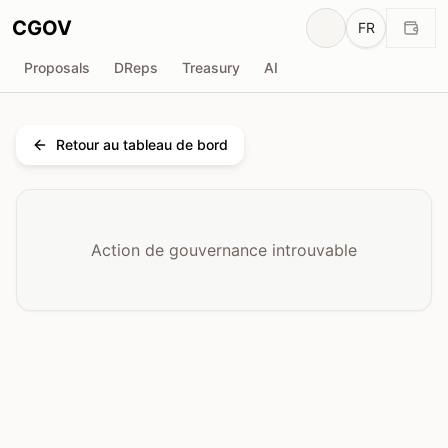
CGOV
FR
Proposals
DReps
Treasury
AI
Retour au tableau de bord
Action de gouvernance introuvable