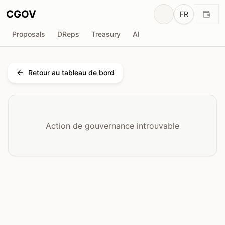
CGOV
FR
Proposals
DReps
Treasury
AI
Retour au tableau de bord
Action de gouvernance introuvable