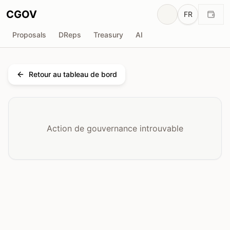
CGOV
FR
Proposals
DReps
Treasury
AI
Retour au tableau de bord
Action de gouvernance introuvable