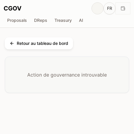
CGOV
FR
Proposals
DReps
Treasury
AI
Retour au tableau de bord
Action de gouvernance introuvable