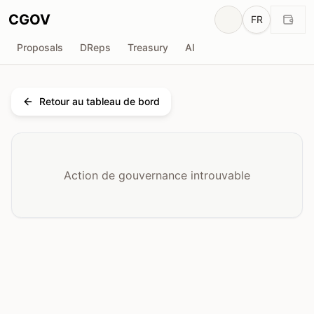
CGOV
FR
Proposals
DReps
Treasury
AI
Retour au tableau de bord
Action de gouvernance introuvable