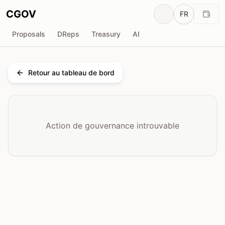
CGOV
FR
Proposals
DReps
Treasury
AI
Retour au tableau de bord
Action de gouvernance introuvable