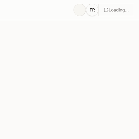
FR
Loading...
otes
Justifications