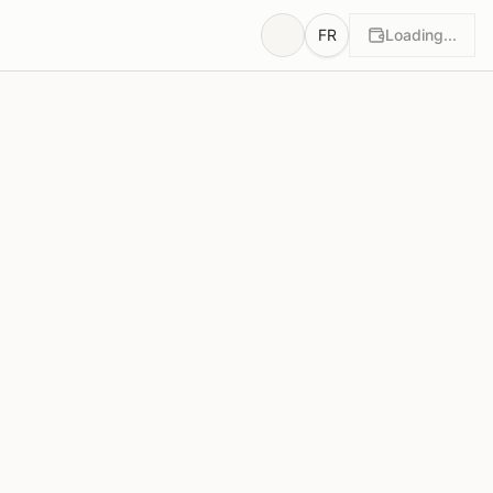
FR
Loading...
otes
Justifications