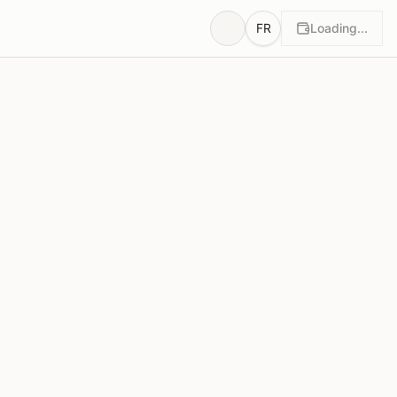
FR
Loading...
otes
Justifications