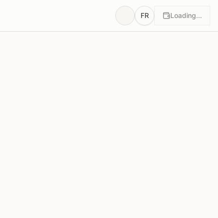
FR
Loading...
otes
Justifications