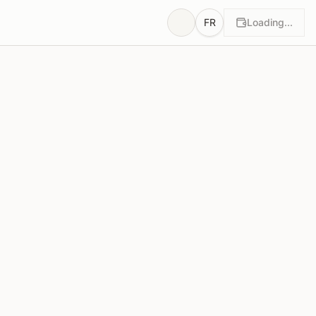
FR
Loading...
otes
Justifications