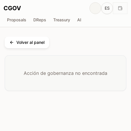
CGOV
ES
Proposals
DReps
Treasury
AI
Volver al panel
Acción de gobernanza no encontrada