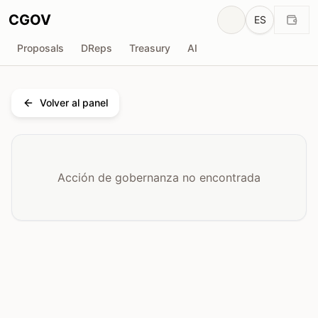
CGOV
ES
Proposals
DReps
Treasury
AI
Volver al panel
Acción de gobernanza no encontrada