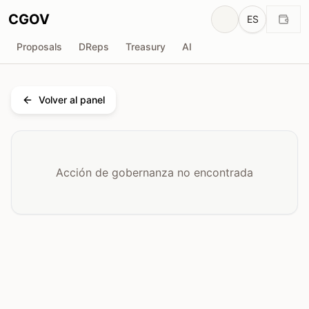
CGOV
ES
Proposals
DReps
Treasury
AI
Volver al panel
Acción de gobernanza no encontrada