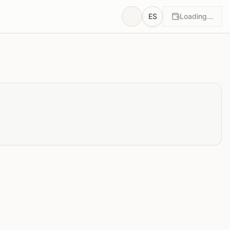
ES
Loading...