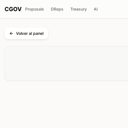
CGOV
Proposals
DReps
Treasury
AI
Volver al panel