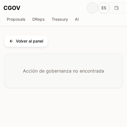
CGOV
ES
Proposals
DReps
Treasury
AI
Volver al panel
Acción de gobernanza no encontrada