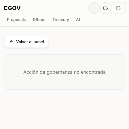
CGOV
ES
Proposals
DReps
Treasury
AI
Volver al panel
Acción de gobernanza no encontrada