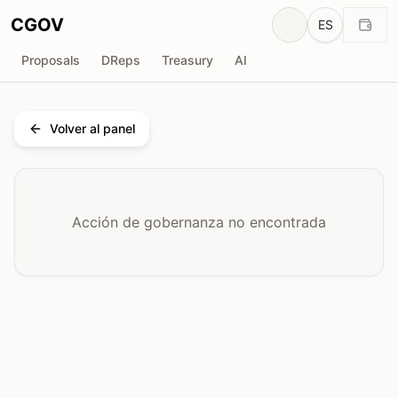
CGOV
ES
Proposals
DReps
Treasury
AI
Volver al panel
Acción de gobernanza no encontrada