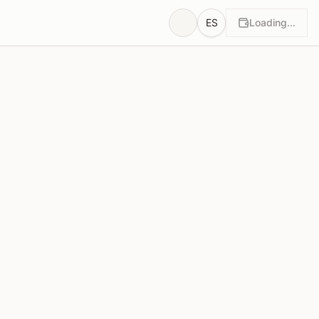
ES
Loading...
tos
Justificaciones