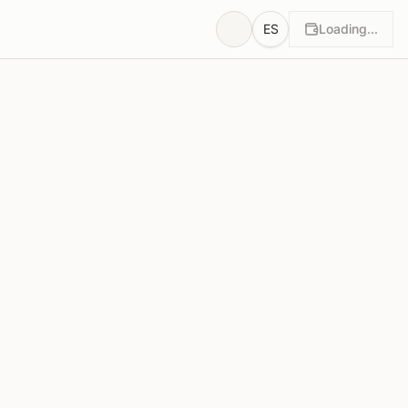
ES
Loading...
tos
Justificaciones