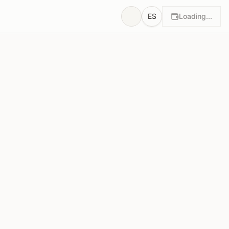
ES
Loading...
tos
Justificaciones