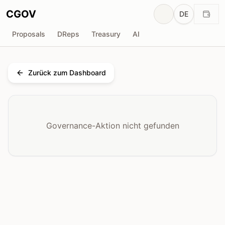
CGOV
DE
Proposals
DReps
Treasury
AI
Zurück zum Dashboard
Governance-Aktion nicht gefunden