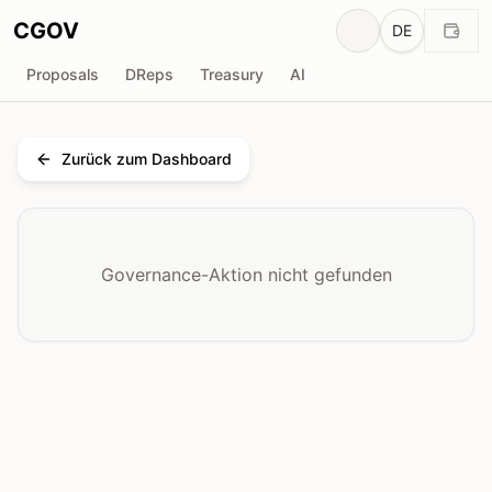
CGOV
DE
Proposals
DReps
Treasury
AI
Zurück zum Dashboard
Governance-Aktion nicht gefunden