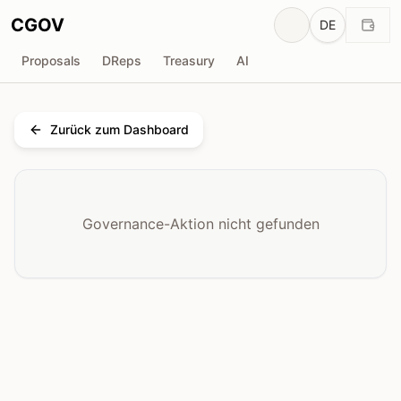
CGOV
DE
Proposals
DReps
Treasury
AI
Zurück zum Dashboard
Governance-Aktion nicht gefunden