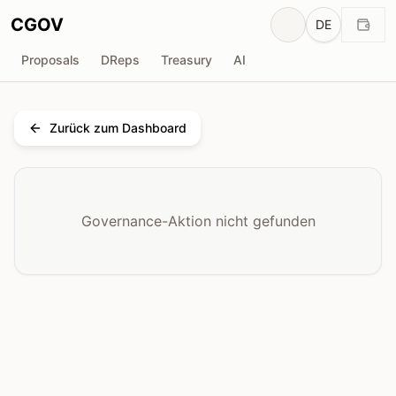
CGOV
DE
Proposals
DReps
Treasury
AI
Zurück zum Dashboard
Governance-Aktion nicht gefunden