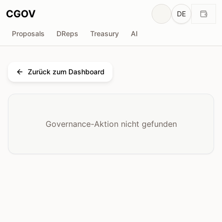
CGOV
DE
Proposals
DReps
Treasury
AI
Zurück zum Dashboard
Governance-Aktion nicht gefunden