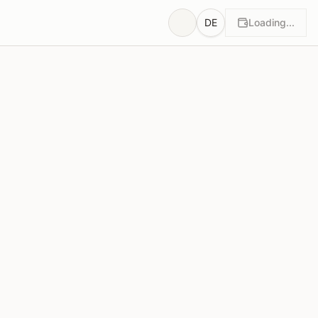
DE
Loading...
ung
Begründungen