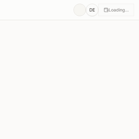
DE
Loading...
ung
Begründungen