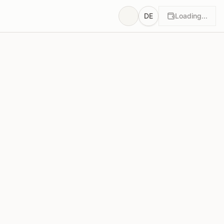
DE
Loading...
ung
Begründungen